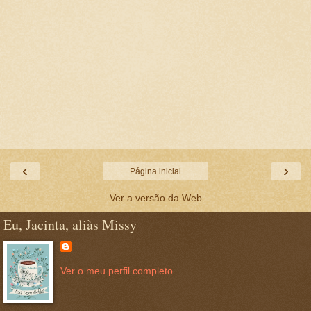
‹
›
Página inicial
Ver a versão da Web
Eu, Jacinta, aliàs Missy
Ver o meu perfil completo