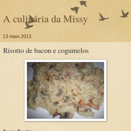
A culinária da Missy
13 maio 2013
Risotto de bacon e cogumelos