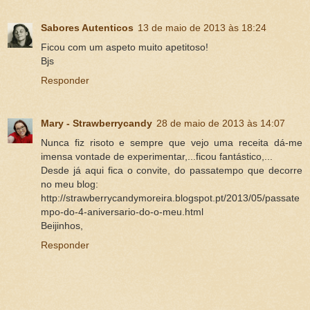
Sabores Autenticos
13 de maio de 2013 às 18:24
Ficou com um aspeto muito apetitoso!
Bjs
Responder
Mary - Strawberrycandy
28 de maio de 2013 às 14:07
Nunca fiz risoto e sempre que vejo uma receita dá-me
imensa vontade de experimentar,...ficou fantástico,...
Desde já aqui fica o convite, do passatempo que decorre
no meu blog:
http://strawberrycandymoreira.blogspot.pt/2013/05/passate
mpo-do-4-aniversario-do-o-meu.html
Beijinhos,
Responder