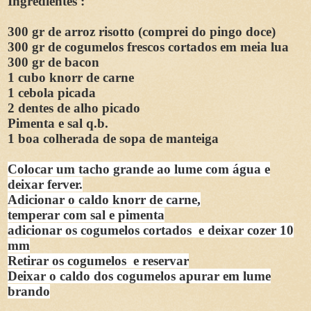
Ingredientes :
300 gr de arroz risotto (comprei do pingo doce)
300 gr de cogumelos frescos cortados em meia lua
300 gr de bacon
1 cubo knorr de carne
1 cebola picada
2 dentes de alho picado
Pimenta e sal q.b.
1 boa colherada de sopa de manteiga
Colocar um tacho grande ao lume com água e
deixar ferver.
Adicionar o caldo knorr de carne,
temperar com sal e pimenta
adicionar os cogumelos cortados e deixar cozer 10
mm
Retirar os cogumelos e reservar
Deixar o caldo dos cogumelos apurar em lume
brando