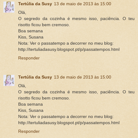
Tertúlia da Susy
13 de maio de 2013 às 15:00
Olá,
O segredo da cozinha é mesmo isso, paciência. O teu
risotto ficou bem cremoso.
Boa semana
Kiss, Susana
Nota: Ver o passatempo a decorrer no meu blog:
http://tertuliadasusy.blogspot.pt/p/passatempos.html
Responder
Tertúlia da Susy
13 de maio de 2013 às 15:00
Olá,
O segredo da cozinha é mesmo isso, paciência. O teu
risotto ficou bem cremoso.
Boa semana
Kiss, Susana
Nota: Ver o passatempo a decorrer no meu blog:
http://tertuliadasusy.blogspot.pt/p/passatempos.html
Responder