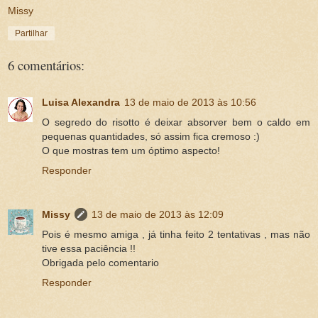
Missy
Partilhar
6 comentários:
Luisa Alexandra
13 de maio de 2013 às 10:56
O segredo do risotto é deixar absorver bem o caldo em
pequenas quantidades, só assim fica cremoso :)
O que mostras tem um óptimo aspecto!
Responder
Missy
13 de maio de 2013 às 12:09
Pois é mesmo amiga , já tinha feito 2 tentativas , mas não
tive essa paciência !!
Obrigada pelo comentario
Responder