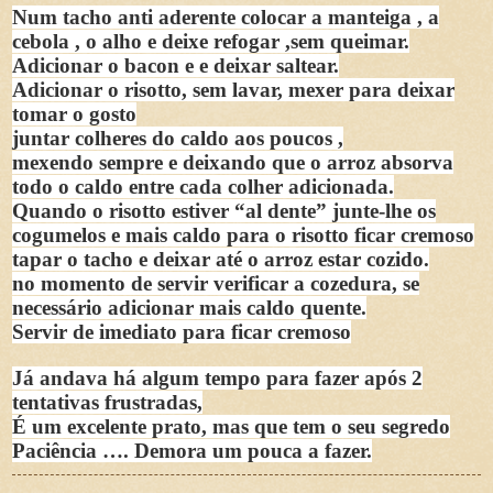
Num tacho anti aderente colocar a manteiga , a
cebola , o alho e deixe refogar ,sem queimar.
Adicionar o bacon e e deixar saltear.
Adicionar o risotto, sem lavar, mexer para deixar
tomar o gosto
juntar colheres do caldo aos poucos ,
mexendo sempre e deixando que o arroz absorva
todo o caldo entre cada colher adicionada.
Quando o risotto estiver “al dente” junte-lhe os
cogumelos e mais caldo para o risotto ficar cremoso
tapar o tacho e deixar até o arroz estar cozido.
no momento de servir verificar a cozedura, se
necessário adicionar mais caldo quente.
Servir de imediato para ficar cremoso
Já andava há algum tempo para fazer após 2
tentativas frustradas,
É um excelente prato, mas que tem o seu segredo
Paciência …. Demora um pouca a fazer.